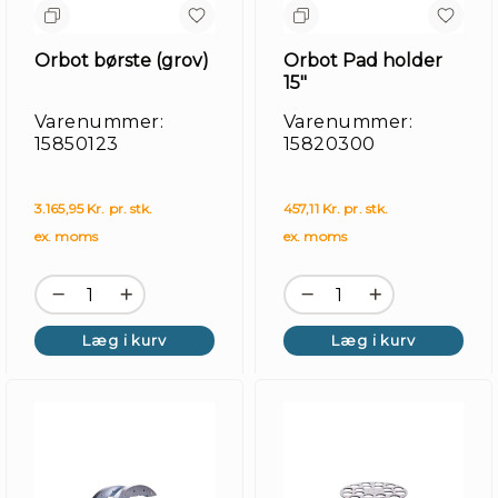
Orbot børste (grov)
Orbot Pad holder
15"
Varenummer:
Varenummer:
15850123
15820300
3.165,95 Kr. pr. stk.
457,11 Kr. pr. stk.
ex. moms
ex. moms
Læg i kurv
Læg i kurv