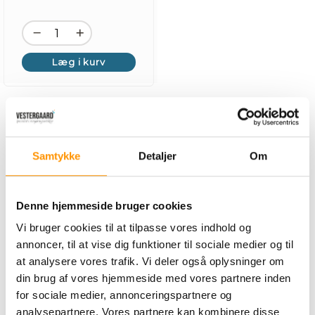
Læg i kurv
Der blev ikke fundet flere produkter.
Samtykke
Detaljer
Om
Denne hjemmeside bruger cookies
Professionelt tilbehør til
Vi bruger cookies til at tilpasse vores indhold og
Orbot gulvmaskiner
annoncer, til at vise dig funktioner til sociale medier og til
Det rette tilbehør har stor betydning
at analysere vores trafik. Vi deler også oplysninger om
for både rengøringsresultat,
din brug af vores hjemmeside med vores partnere inden
effektivitet og levetid på din Orbot
for sociale medier, annonceringspartnere og
multimaskine.
analysepartnere. Vores partnere kan kombinere disse