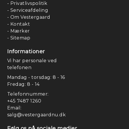
- Privatlivspolitik
- Serviceafdeling
- Om Vestergaard
- Kontakt
- Mærker
- Sitemap
Informationer
Vi har personale ved
telefonen
Mandag - torsdag: 8 - 16
Fredag: 8 - 14
Telefonnummer:
+45 7487 1260
Email:
salg@vestergaardnu.dk
Følg os på sociale medier