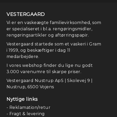
VESTERGAARD
Vi er en vaskeægte familievirksomhed, som
er specialiseret i bl.a. rengøringsmidler,
rengøringsartikler og aftørringspapir.
Vestergaard startede som et vaskeri i Gram
i 1959, og beskæftiger i dag 11
medarbejdere.
I vores webshop finder du lige nu godt
3.000 varenumre til skarpe priser.
Vestergaard Nustrup ApS | Skolevej 9 |
Nustrup, 6500 Vojens
Nyttige links
- Reklamation/retur
- Fragt & levering