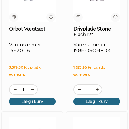
Orbot Vægtsæt
Drivplade Stone
Flash 17"
Varenummer:
Varenummer:
15820118
158HOSOHFDK
3.579,30 Kr. pr. stk.
1.623,98 Kr. pr. stk.
ex. moms
ex. moms
Læg i kurv
Læg i kurv