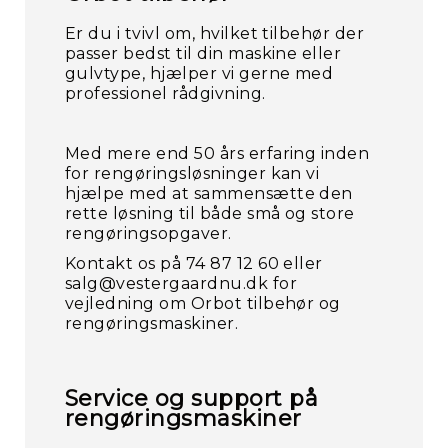
Er du i tvivl om, hvilket tilbehør der
passer bedst til din maskine eller
gulvtype, hjælper vi gerne med
professionel rådgivning.
Med mere end 50 års erfaring inden
for rengøringsløsninger kan vi
hjælpe med at sammensætte den
Fo
rette løsning til både små og store
rengøringsopgaver.
Kontakt os på 74 87 12 60 eller
salg@vestergaardnu.dk for
vejledning om Orbot tilbehør og
rengøringsmaskiner.
Service og support på
rengøringsmaskiner