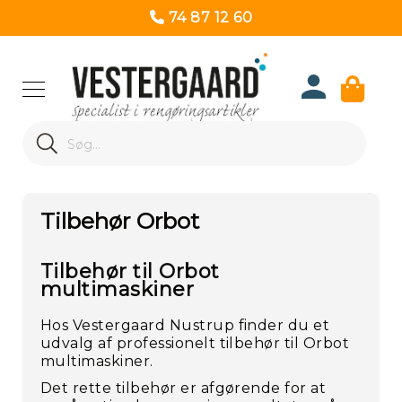
74 87 12 60
Produk
Search
Re
Search
Tilbehør Orbot
Tilbehør til Orbot
multimaskiner
Hos Vestergaard Nustrup finder du et
udvalg af professionelt tilbehør til Orbot
multimaskiner.
Det rette tilbehør er afgørende for at