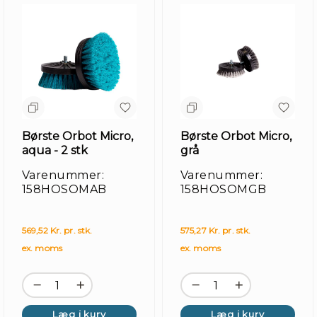
Børste Orbot Micro,
Børste Orbot Micro,
aqua - 2 stk
grå
Varenummer:
Varenummer:
158HOSOMAB
158HOSOMGB
569,52 Kr. pr. stk.
575,27 Kr. pr. stk.
ex. moms
ex. moms
Læg i kurv
Læg i kurv