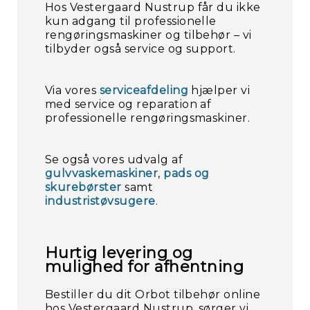
Hos Vestergaard Nustrup får du ikke
kun adgang til professionelle
rengøringsmaskiner og tilbehør – vi
tilbyder også service og support.
Via vores
serviceafdeling
hjælper vi
med service og reparation af
professionelle rengøringsmaskiner.
Se også vores udvalg af
gulvvaskemaskiner
,
pads og
skurebørster
samt
industristøvsugere
.
Hurtig levering og
mulighed for afhentning
Bestiller du dit Orbot tilbehør online
hos Vestergaard Nustrup, sørger vi