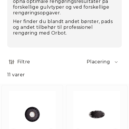
opnå optimale rengøringsresultater på
forskellige gulvtyper og ved forskellige
rengøringsopgaver.
Her finder du blandt andet børster, pads
og andet tilbehør til professionel
rengøring med Orbot.
Filtre
Placering
11
varer