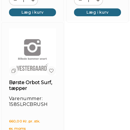
Læg i kurv
Læg i kurv
Børste Orbot Surf,
tæpper
Varenummer:
158SLRCBRUSH
660,00 Kr. pr. stk.
ex. moms