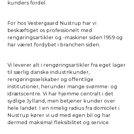
kunders fordel.
For hos Vestergaard Nustrup har vi
beskæftiget os professionelt med
rengøringsartikler og -maskiner siden 1959 og
har været fordybet i branchen siden.
Vi leverer alt i rengøringsartikler fra eget lager
til særlig danske industrikunder,
rengøringsselskaber og offentlige
institutioner, herunder mange svømme- og
idrætscentre. Vi har hjemme centralt i det
sydlige Jylland, men betjener kunder over
hele landet. I en rimelig radius fra domicilet i
Nustrup kører vi ud med egen bil og har
dermed maksimal fleksibilitet og service.