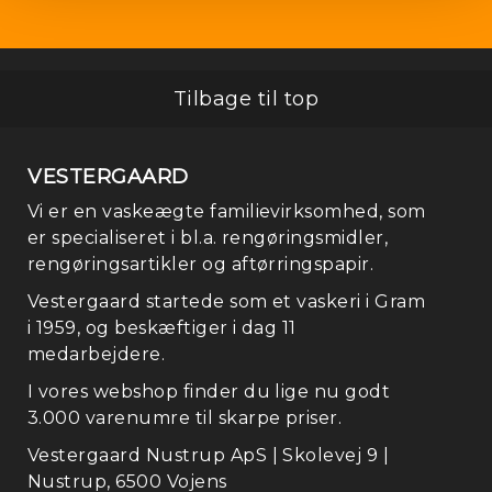
Tilbage til top
VESTERGAARD
Vi er en vaskeægte familievirksomhed, som
er specialiseret i bl.a. rengøringsmidler,
rengøringsartikler og aftørringspapir.
Vestergaard startede som et vaskeri i Gram
i 1959, og beskæftiger i dag 11
medarbejdere.
I vores webshop finder du lige nu godt
3.000 varenumre til skarpe priser.
Vestergaard Nustrup ApS | Skolevej 9 |
Nustrup, 6500 Vojens