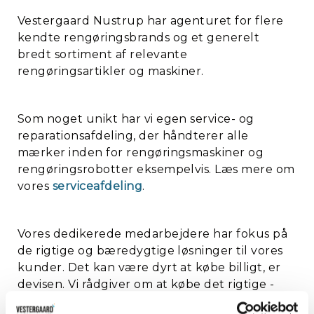
Vestergaard Nustrup har agenturet for flere
kendte rengøringsbrands og et generelt
bredt sortiment af relevante
rengøringsartikler og maskiner.
Som noget unikt har vi egen service- og
reparationsafdeling, der håndterer alle
mærker inden for rengøringsmaskiner og
rengøringsrobotter eksempelvis. Læs mere om
vores
serviceafdeling
.
Vores dedikerede medarbejdere har fokus på
de rigtige og bæredygtige løsninger til vores
kunder. Det kan være dyrt at købe billigt, er
devisen. Vi rådgiver om at købe det rigtige -
hverken det dyreste eller det billigste, men