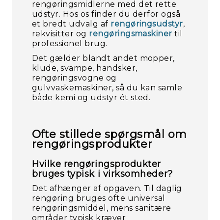
rengøringsmidlerne med det rette
udstyr. Hos os finder du derfor også
et bredt udvalg af
rengøringsudstyr
,
rekvisitter og
rengøringsmaskiner
til
professionel brug.
Det gælder blandt andet mopper,
klude, svampe, handsker,
rengøringsvogne og
gulvvaskemaskiner, så du kan samle
både kemi og udstyr ét sted.
Ofte stillede spørgsmål om
rengøringsprodukter
Hvilke rengøringsprodukter
bruges typisk i virksomheder?
Det afhænger af opgaven. Til daglig
rengøring bruges ofte universal
rengøringsmiddel, mens sanitære
områder typisk kræver