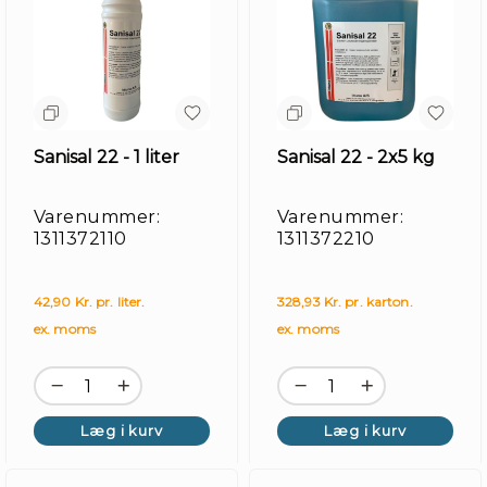
Sanisal 22 - 1 liter
Sanisal 22 - 2x5 kg
Varenummer:
Varenummer:
1311372110
1311372210
42,90 Kr. pr. liter.
328,93 Kr. pr. karton.
ex. moms
ex. moms
Læg i kurv
Læg i kurv