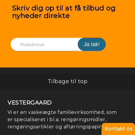
Skriv dig op til at få tilbud og
nyheder direkte
Tilbage til top
VESTERGAARD
Vi er en vaskeægte familievirksomhed, som
er specialiseret i bl.a. rengøringsmidler,
rengøringsartikler og aftørringspapir.
Kontakt os