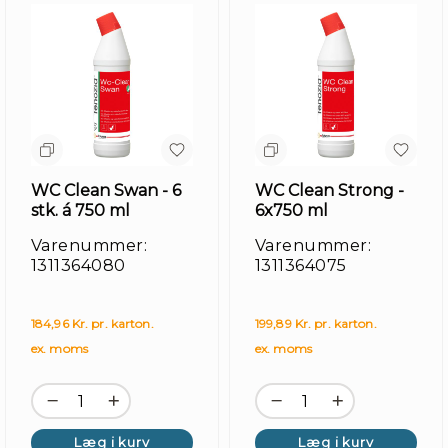
WC Clean Swan - 6
WC Clean Strong -
stk. á 750 ml
6x750 ml
Varenummer:
Varenummer:
1311364080
1311364075
184,96 Kr. pr. karton.
199,89 Kr. pr. karton.
ex. moms
ex. moms
Læg i kurv
Læg i kurv