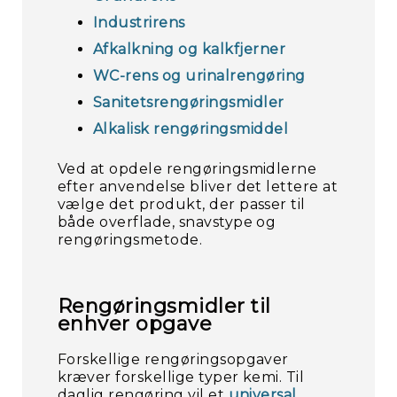
Industrirens
Afkalkning og kalkfjerner
WC-rens og urinalrengøring
Sanitetsrengøringsmidler
Alkalisk rengøringsmiddel
Ved at opdele rengøringsmidlerne
efter anvendelse bliver det lettere at
vælge det produkt, der passer til
både overflade, snavstype og
rengøringsmetode.
Rengøringsmidler til
enhver opgave
Forskellige rengøringsopgaver
kræver forskellige typer kemi. Til
daglig rengøring vil et
universal