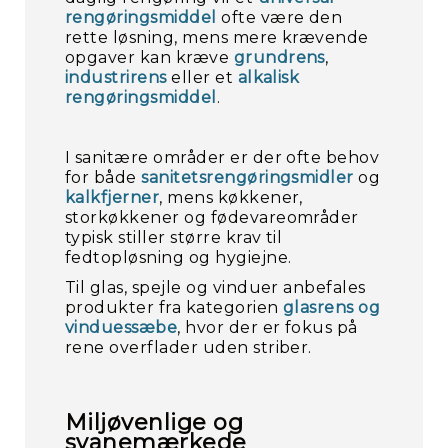
rengøringsmiddel
ofte være den
rette løsning, mens mere krævende
opgaver kan kræve
grundrens
,
industrirens
eller et
alkalisk
rengøringsmiddel
.
I sanitære områder er der ofte behov
for både
sanitetsrengøringsmidler
og
kalkfjerner
, mens køkkener,
storkøkkener og fødevareområder
typisk stiller større krav til
fedtopløsning og hygiejne.
Til glas, spejle og vinduer anbefales
produkter fra kategorien
glasrens og
vinduessæbe
, hvor der er fokus på
rene overflader uden striber.
Miljøvenlige og
svanemærkede