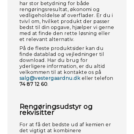
har stor betydning for både
rengøringsresultat, økonomi og
vedligeholdelse af overflader. Er du i
tvivl om, hvilket produkt der passer
bedst til din opgave, hjælper vi gerne
med at finde den rette løsning eller
et relevant alternativ.
På de fleste produktsider kan du
finde datablad og vejledninger til
download. Har du brug for
yderligere information, er du altid
velkommen til at kontakte os på
salg@vestergaardnu.dk
eller telefon
74 87 12 60
.
Rengøringsudstyr og
rekvisitter
For at få det bedste ud af kemien er
det vigtigt at kombinere