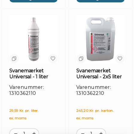
Hy
Svanemærket
Svanemærket
Universal - 1 liter
Universal - 2x5 liter
Varenummer:
Varenummer:
1310362110
1310362210
29,59 Kr. pr. liter.
245,20 Kr. pr. karton.
ex. moms
ex. moms