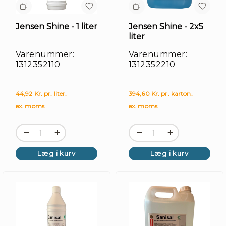
Jensen Shine - 1 liter
Jensen Shine - 2x5
liter
Varenummer:
Varenummer:
1312352110
1312352210
44,92 Kr. pr. liter.
394,60 Kr. pr. karton.
ex. moms
ex. moms
Læg i kurv
Læg i kurv