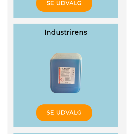
SE UDVALG
Industrirens
Re
SE UDVALG