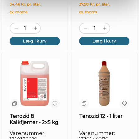
34,46 Kr. pr. liter.
37,50 Kr. pr. liter.
ex. moms
ex. moms
Læg i kurv
Læg i kurv
Tenozid 8
Tenozid 12 - 1 liter
Kalkfjerner - 2x5 kg
Varenummer:
Varenummer: