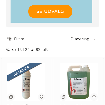
SE UDVALG
Filtre
Placering
Varer
1
til
24
af
92
ialt