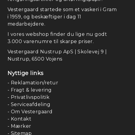
Vestergaard startede som et vaskeri i Gram
i 1959, og beskæftiger i dag 11
medarbejdere.
I vores webshop finder du lige nu godt
3.000 varenumre til skarpe priser.
Vestergaard Nustrup ApS | Skolevej 9 |
Nustrup, 6500 Vojens
Nyttige links
- Reklamation/retur
- Fragt & levering
- Privatlivspolitik
- Serviceafdeling
- Om Vestergaard
- Kontakt
- Mærker
- Sitemap