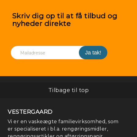
Kl
Skriv dig op til at få tilbud og
/
nyheder direkte
Mo
Tilbage til top
VESTERGAARD
Vi er en vaskeægte familievirksomhed, som
er specialiseret i bl.a. rengøringsmidler,
rengøringsartikler og aftørringspapir.