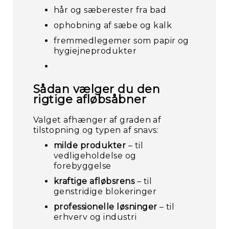
hår og sæberester fra bad
ophobning af sæbe og kalk
fremmedlegemer som papir og
hygiejneprodukter
Sådan vælger du den
rigtige afløbsåbner
Valget afhænger af graden af
Re
tilstopning og typen af snavs:
milde produkter
– til
vedligeholdelse og
forebyggelse
kraftige afløbsrens
– til
genstridige blokeringer
professionelle løsninger
– til
erhverv og industri