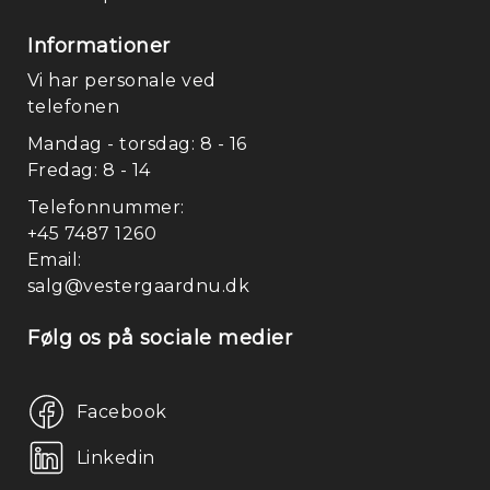
Informationer
Vi har personale ved
telefonen
Mandag - torsdag: 8 - 16
Fredag: 8 - 14
Telefonnummer:
Fo
+45 7487 1260
Email:
salg@vestergaardnu.dk
Følg os på sociale medier
Facebook
Linkedin