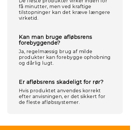
De fleste produkter virker inden for
få minutter, men ved kraftige
tilstopninger kan det kræve længere
virketid.
Kan man bruge afløbsrens
forebyggende?
Ja, regelmæssig brug af milde
produkter kan forebygge ophobning
og dårlig lugt.
Er afløbsrens skadeligt for rør?
Hvis produktet anvendes korrekt
efter anvisningen, er det sikkert for
de fleste afløbssystemer.