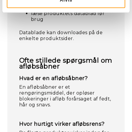
anvende relevante værnemidler
læse produktets datablad før
brug
Datablade kan downloades på de
enkelte produktsider.
Ofte stillede spørgsmål om
afløbsåbner
Hvad er en afløbsåbner?
En afløbsåbner er et
rengøringsmiddel, der opløser
blokeringer i afløb forårsaget af fedt,
hår og snavs.
Hvor hurtigt virker afløbsrens?