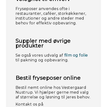
Kl
Fryseposer anvendes ofte i
/
restauranter, caféer, storkøkkener,
Mo
institutioner og andre steder med
behov for effektiv opbevaring.
Suppler med øvrige
produkter
Se også vores udvalg af
film og folie
til pakning og opbevaring.
Bestil fryseposer online
Bestil nemt online hos Vestergaard
Nustrup. Vi hjælper gerne med valg
af størrelse og løsning til jeres behov.
Kontakt os på