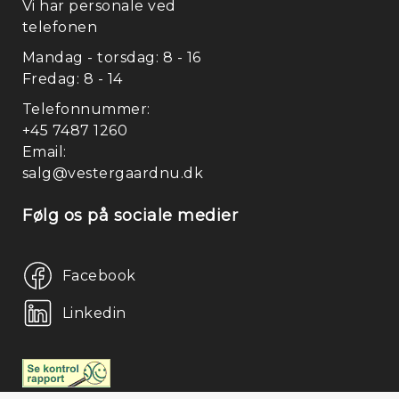
Vi har personale ved
telefonen
Hy
Mandag - torsdag: 8 - 16
Fredag: 8 - 14
Telefonnummer:
+45 7487 1260
Email:
salg@vestergaardnu.dk
Følg os på sociale medier
Facebook
Linkedin