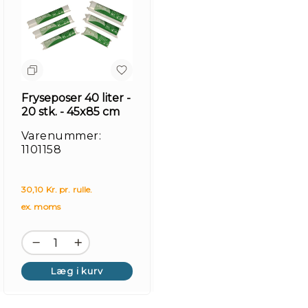
Fryseposer 40 liter -
20 stk. - 45x85 cm
Varenummer:
1101158
30,10 Kr. pr. rulle.
ex. moms
Læg i kurv