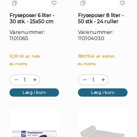
Fryseposer 6 liter -
Fryseposer 8 liter -
30 stk. - 25x50 cm
50 stk - 24 ruller
Varenummer:
Varenummer:
1101065
110104030
12,30 Kr. pr. rulle.
385,75 Kr. pr. karton.
ex. moms
ex. moms
Læg i kurv
Læg i kurv