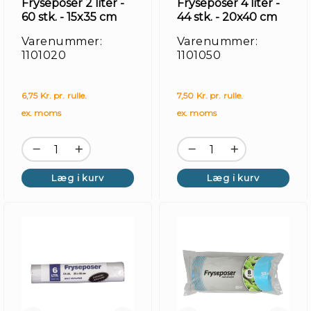
Fryseposer 2 liter -
Fryseposer 4 liter -
60 stk. - 15x35 cm
44 stk. - 20x40 cm
Varenummer:
Varenummer:
1101020
1101050
6,75 Kr. pr. rulle.
7,50 Kr. pr. rulle.
ex. moms
ex. moms
Læg i kurv
Læg i kurv