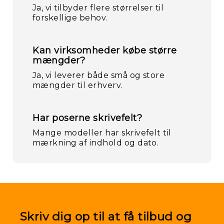
Ja, vi tilbyder flere størrelser til
forskellige behov.
Kan virksomheder købe større
mængder?
Ja, vi leverer både små og store
mængder til erhverv.
Fo
Har poserne skrivefelt?
Mange modeller har skrivefelt til
mærkning af indhold og dato.
Skriv dig op til at få tilbud og