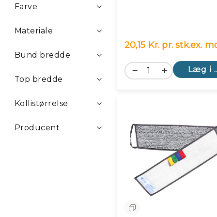
Farve
Materiale
20,15 Kr. pr. stk.
ex. 
Bund bredde
Læg i 
Top bredde
Kollistørrelse
Producent
Sammenlign