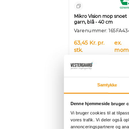
Sammenlign
Mikro Vision mop snoet
garn, blå - 40 cm
Varenummer: 165FA43
63,45 Kr. pr.
ex.
stk.
mom
Læg i 
Samtykke
Denne hjemmeside bruger c
Vi bruger cookies til at tilpas
vores trafik. Vi deler også 
annonceringspartnere og anal