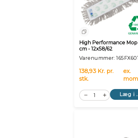
Sammenlign
High Performance Mop 
cm - 12x58/62
Varenummer: 165FX60
138,93 Kr. pr.
ex.
stk.
mom
Læg i 