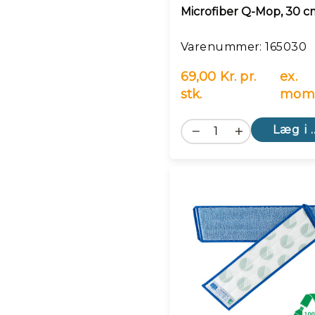
Microfiber Q-Mop, 30 c
Varenummer: 165030
69,00 Kr. pr.
ex.
stk.
mom
Læg i 