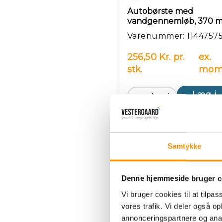
Autobørste med
vandgennemløb, 370 
Varenummer: 1144757
256,50 Kr. pr.
ex.
stk.
mom
Læg i 
Samtykke
Denne hjemmeside bruger c
Vi bruger cookies til at tilpas
vores trafik. Vi deler også 
annonceringspartnere og anal