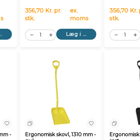
356,70 Kr. pr.
ex.
356,70 Kr. 
s
stk.
moms
stk.
kurv
Læg i kurv
Sammenlign
Sammenlig
 mm -
Ergonomisk skovl, 1310 mm -
Ergonomisk 