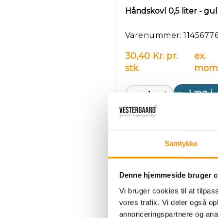
Håndskovl 0,5 liter - gul, 
Varenummer: 1145677
30,40 Kr. pr.
ex.
stk.
mom
Læg i 
Samtykke
Denne hjemmeside bruger c
Vi bruger cookies til at tilpas
vores trafik. Vi deler også 
annonceringspartnere og anal