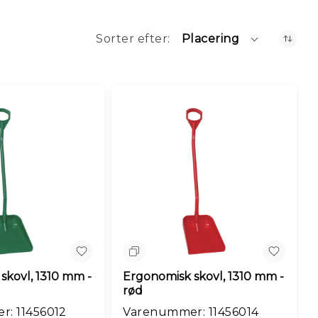
Sorter efter
Placering
n
Sammenlign
skovl, 1310 mm -
Ergonomisk skovl, 1310 mm -
rød
: 11456012
Varenummer: 11456014