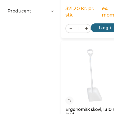
321,20 Kr. pr.
ex.
Producent
stk.
mom
Læg i 
Sammenlign
Ergonomisk skovl, 1310