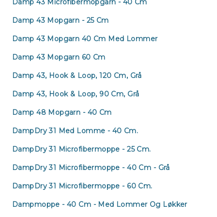
Damp 43 Microfibermopgarn - 40 Cm
Damp 43 Mopgarn - 25 Cm
Damp 43 Mopgarn 40 Cm Med Lommer
Damp 43 Mopgarn 60 Cm
Damp 43, Hook & Loop, 120 Cm, Grå
Damp 43, Hook & Loop, 90 Cm, Grå
Damp 48 Mopgarn - 40 Cm
DampDry 31 Med Lomme - 40 Cm.
DampDry 31 Microfibermoppe - 25 Cm.
DampDry 31 Microfibermoppe - 40 Cm - Grå
DampDry 31 Microfibermoppe - 60 Cm.
Dampmoppe - 40 Cm - Med Lommer Og Løkker