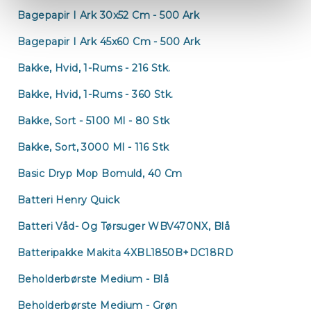
Bagepapir I Ark 30x52 Cm - 500 Ark
Bagepapir I Ark 45x60 Cm - 500 Ark
Bakke, Hvid, 1-Rums - 216 Stk.
Bakke, Hvid, 1-Rums - 360 Stk.
Bakke, Sort - 5100 Ml - 80 Stk
Bakke, Sort, 3000 Ml - 116 Stk
Basic Dryp Mop Bomuld, 40 Cm
Batteri Henry Quick
Batteri Våd- Og Tørsuger WBV470NX, Blå
Batteripakke Makita 4XBL1850B+DC18RD
Beholderbørste Medium - Blå
Beholderbørste Medium - Grøn