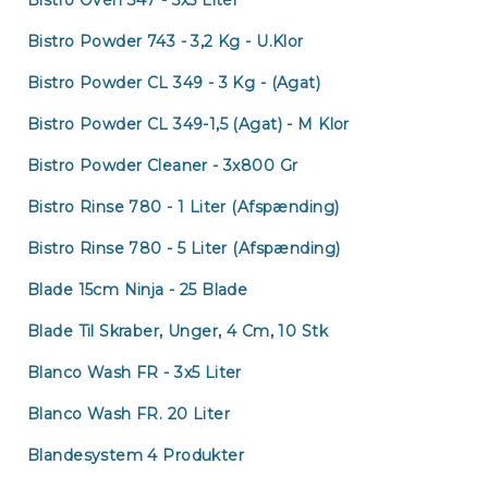
Bistro Oven 347 - 3x5 Liter
Mærke
Bistro Powder 743 - 3,2 Kg - U.klor
Nyhede
Bistro Powder CL 349 - 3 Kg - (Agat)
Månede
tilbud
Bistro Powder CL 349-1,5 (Agat) - M Klor
Bistro Powder Cleaner - 3x800 Gr
Bistro Rinse 780 - 1 Liter (Afspænding)
Bistro Rinse 780 - 5 Liter (Afspænding)
Blade 15cm Ninja - 25 Blade
Blade Til Skraber, Unger, 4 Cm, 10 Stk
Blanco Wash FR - 3x5 Liter
Blanco Wash FR. 20 Liter
Blandesystem 4 Produkter