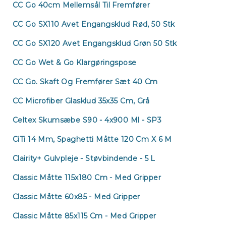
CC Go 40cm Mellemsål Til Fremfører
CC Go SX110 Avet Engangsklud Rød, 50 Stk
CC Go SX120 Avet Engangsklud Grøn 50 Stk
CC Go Wet & Go Klargøringspose
CC Go. Skaft Og Fremfører Sæt 40 Cm
CC Microfiber Glasklud 35x35 Cm, Grå
Celtex Skumsæbe S90 - 4x900 Ml - SP3
CiTi 14 Mm, Spaghetti Måtte 120 Cm X 6 M
Clairity+ Gulvpleje - Støvbindende - 5 L
Classic Måtte 115x180 Cm - Med Gripper
Classic Måtte 60x85 - Med Gripper
Classic Måtte 85x115 Cm - Med Gripper