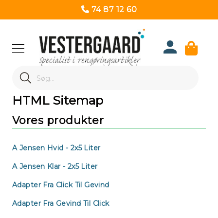
74 87 12 60
Produk
Search
Re
Search
HTML Sitemap
Vores produkter
A Jensen Hvid - 2x5 Liter
A Jensen Klar - 2x5 Liter
Adapter Fra Click Til Gevind
Adapter Fra Gevind Til Click