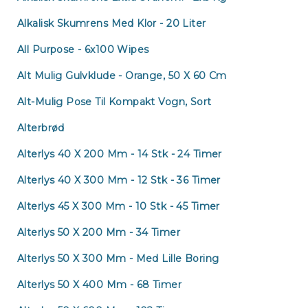
Alkalisk Skumrens Med Klor - 20 Liter
Kl
/
All Purpose - 6x100 Wipes
Mo
Alt Mulig Gulvklude - Orange, 50 X 60 Cm
Alt-Mulig Pose Til Kompakt Vogn, Sort
Alterbrød
Alterlys 40 X 200 Mm - 14 Stk - 24 Timer
Alterlys 40 X 300 Mm - 12 Stk - 36 Timer
Alterlys 45 X 300 Mm - 10 Stk - 45 Timer
Alterlys 50 X 200 Mm - 34 Timer
Alterlys 50 X 300 Mm - Med Lille Boring
Alterlys 50 X 400 Mm - 68 Timer