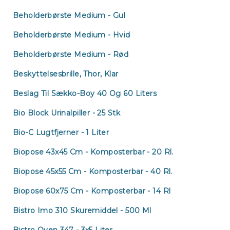
Beholderbørste Medium - Gul
Beholderbørste Medium - Hvid
Beholderbørste Medium - Rød
Beskyttelsesbrille, Thor, Klar
Beslag Til Sækko-Boy 40 Og 60 Liters
Bio Block Urinalpiller - 25 Stk
Bio-C Lugtfjerner - 1 Liter
Kir
Biopose 43x45 Cm - Komposterbar - 20 Rl.
Biopose 45x55 Cm - Komposterbar - 40 Rl.
Biopose 60x75 Cm - Komposterbar - 14 Rl
Bistro Imo 310 Skuremiddel - 500 Ml