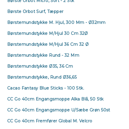
Børste Orbot Micro, Sort - 2 Stk
Børste Orbot Surf, Tæpper
Børstemundstykke M. Hjul, 300 Mm - Ø32mm
Børstemundstykke M/hjul 30 Cm 32Ø
Børstemundstykke M/hjul 36 Cm 32 Ø
Børstemundstykke Rund - 32 Mm
Børstemundstykke Ø35, 36 Cm
Børstemundstykke, Rund Ø36,65
Cacao Fantasy Blue Sticks - 100 Stk.
CC Go 40cm Engangsmoppe Alka Blå, 50 Stk
CC Go 40cm Engangsmoppe U/sæbe Grøn 50st
CC Go 40cm Fremfører Global M. Velcro