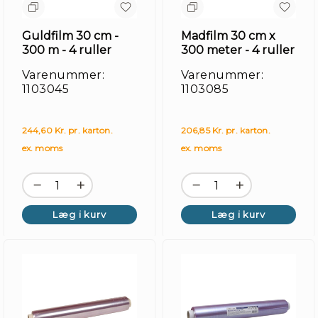
Guldfilm 30 cm -
Madfilm 30 cm x
300 m - 4 ruller
300 meter - 4 ruller
Varenummer:
Varenummer:
1103045
1103085
244,60 Kr. pr. karton.
206,85 Kr. pr. karton.
ex. moms
ex. moms
Læg i kurv
Læg i kurv