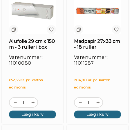
Alufolie 29 cm x 150
Madpapir 27x33 cm
m - 3 ruller i box
- 18 ruller
Varenummer:
Varenummer:
11010080
11011587
652,55 Kr. pr. karton.
204,90 Kr. pr. karton.
ex. moms
ex. moms
Læg i kurv
Læg i kurv