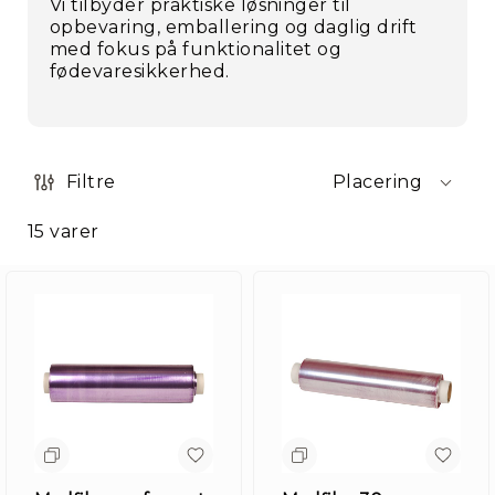
Vi tilbyder praktiske løsninger til
opbevaring, emballering og daglig drift
med fokus på funktionalitet og
fødevaresikkerhed.
Filtre
Placering
15
varer