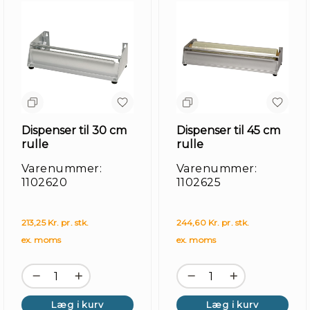
Dispenser til 30 cm
Dispenser til 45 cm
rulle
rulle
Varenummer:
Varenummer:
1102620
1102625
213,25 Kr. pr. stk.
244,60 Kr. pr. stk.
ex. moms
ex. moms
Læg i kurv
Læg i kurv