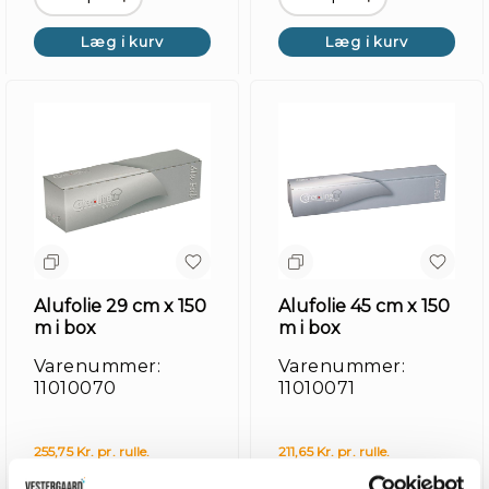
Læg i kurv
Læg i kurv
Alufolie 29 cm x 150
Alufolie 45 cm x 150
m i box
m i box
Varenummer:
Varenummer:
11010070
11010071
255,75 Kr. pr. rulle.
211,65 Kr. pr. rulle.
ex. moms
ex. moms