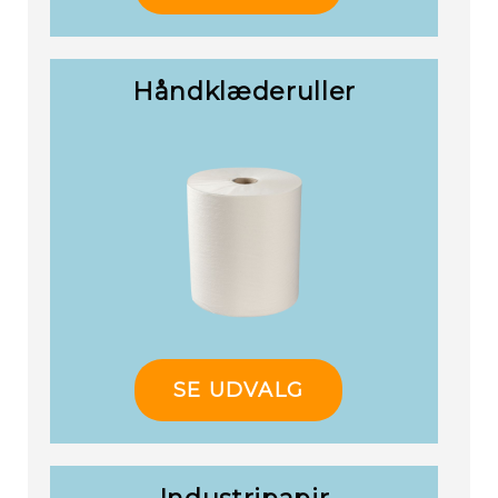
Håndklæderuller
SE UDVALG