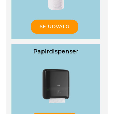
SE UDVALG
Papirdispenser