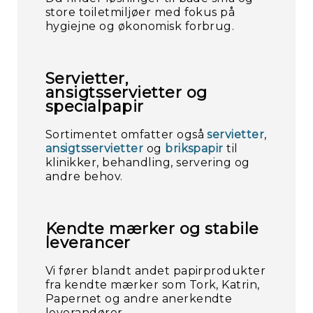
store toiletmiljøer med fokus på
hygiejne og økonomisk forbrug.
Servietter,
ansigtsservietter og
specialpapir
Sortimentet omfatter også
servietter
,
ansigtsservietter
og
brikspapir
til
klinikker, behandling, servering og
andre behov.
Kendte mærker og stabile
leverancer
Vi fører blandt andet papirprodukter
fra kendte mærker som Tork, Katrin,
Papernet og andre anerkendte
leverandører.