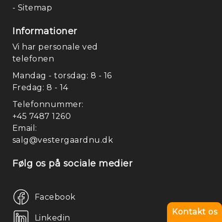
- Sitemap
Informationer
Vi har personale ved
telefonen
Mandag - torsdag: 8 - 16
Fredag: 8 - 14
Telefonnummer:
+45 7487 1260
Email:
salg@vestergaardnu.dk
Følg os på sociale medier
Facebook
Kontakt os
Linkedin