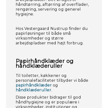
håndtørring, aftørring af overflader,
rengøring, servering og generel
hygiejne.
Hos Vestergaard Nustrup finder du
papirløsninger til både små
virksomheder og større
arbejdspladser med højt forbrug.
Papirhåndklæder og
håndklæderuller
Til toiletter, køkkener og
personalefaciliteter tilbyder vi både
papirhåndklæder
og
håndklæderuller
.
Disse produkter bidrager til god
håndhygiejne og er populære i
virksomheder, institutioner og