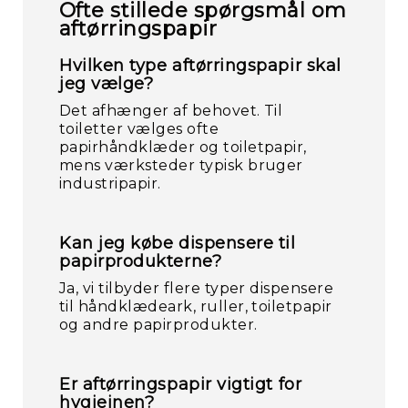
Ofte stillede spørgsmål om
aftørringspapir
Hvilken type aftørringspapir skal
jeg vælge?
Det afhænger af behovet. Til
toiletter vælges ofte
papirhåndklæder og toiletpapir,
mens værksteder typisk bruger
industripapir.
Kan jeg købe dispensere til
papirprodukterne?
Ja, vi tilbyder flere typer dispensere
til håndklædeark, ruller, toiletpapir
og andre papirprodukter.
Er aftørringspapir vigtigt for
hygiejnen?