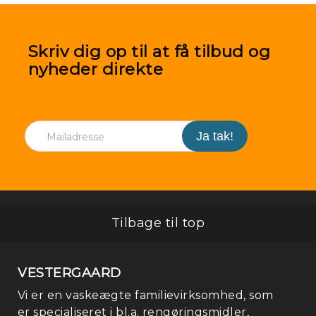
Skriv dig op til at få tilbud og
nyheder direkte
Tilbage til top
VESTERGAARD
Vi er en vaskeægte familievirksomhed, som
er specialiseret i bl.a. rengøringsmidler,