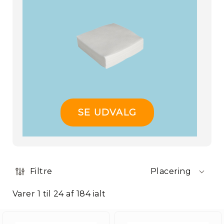
SE UDVALG
Filtre
Placering
Varer
1
til
24
af
184
ialt