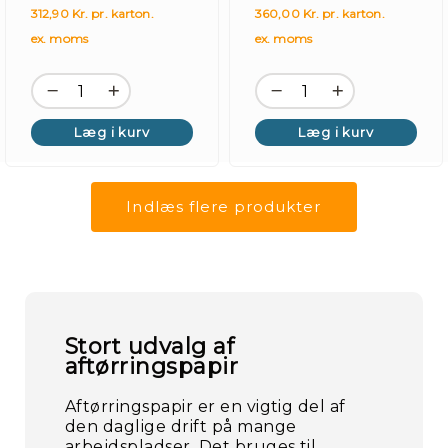
312,90 Kr. pr. karton.
360,00 Kr. pr. karton.
ex. moms
ex. moms
Læg i kurv
Læg i kurv
Indlæs flere produkter
Stort udvalg af
aftørringspapir
Aftørringspapir er en vigtig del af
den daglige drift på mange
arbejdspladser. Det bruges til