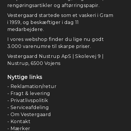
rengøringsartikler og aftørringspapir.
Vestergaard startede som et vaskeri i Gram
i 1959, og beskæftiger i dag 11
medarbejdere.
I vores webshop finder du lige nu godt
3.000 varenumre til skarpe priser.
Vestergaard Nustrup ApS | Skolevej 9 |
Nustrup, 6500 Vojens
Nyttige links
- Reklamation/retur
- Fragt & levering
- Privatlivspolitik
- Serviceafdeling
- Om Vestergaard
- Kontakt
- Mærker