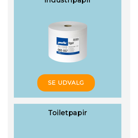
Industripapir
SE UDVALG
Toiletpapir