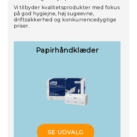
Vi tilbyder kvalitetsprodukter med fokus
på god hygiejne, høj sugeevne,
driftssikkerhed og konkurrencedygtige
priser.
Papirhåndklæder
SE UDVALG