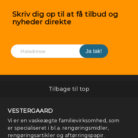
Skriv dig op til at få tilbud og
nyheder direkte
Tilbage til top
VESTERGAARD
Vi er en vaskeægte familievirksomhed, som
er specialiseret i bl.a. rengøringsmidler,
rengøringsartikler og aftørringspapir.