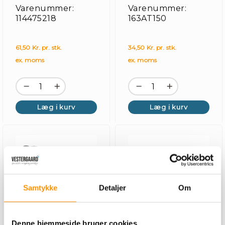
cm, aluminium
Varenummer:
Varenummer:
114475218
163AT150
61,50 Kr. pr. stk.
34,50 Kr. pr. stk.
ex. moms
ex. moms
Læg i kurv
Læg i kurv
Samtykke
Detaljer
Om
Denne hjemmeside bruger cookies