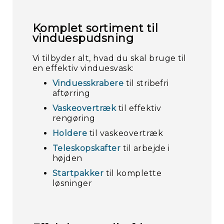
Komplet sortiment til
vinduespudsning
Vi tilbyder alt, hvad du skal bruge til
en effektiv vinduesvask:
Vinduesskrabere
til stribefri
aftørring
Vaskeovertræk
til effektiv
rengøring
Holdere
til vaskeovertræk
Teleskopskafter
til arbejde i
højden
Startpakker
til komplette
løsninger