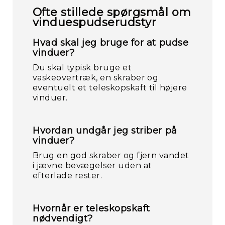
Ofte stillede spørgsmål om
vinduespudserudstyr
Hvad skal jeg bruge for at pudse
vinduer?
Du skal typisk bruge et
vaskeovertræk, en skraber og
eventuelt et teleskopskaft til højere
vinduer.
Hvordan undgår jeg striber på
vinduer?
Brug en god skraber og fjern vandet
i jævne bevægelser uden at
efterlade rester.
Hvornår er teleskopskaft
nødvendigt?