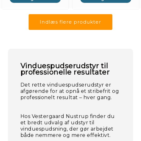
Mærke
Nyhede
Indlæs flere produkter
Månede
tilbud
Vinduespudserudstyr til
professionelle resultater
Det rette vinduespudserudstyr er
afgørende for at opnå et stribefrit og
professionelt resultat – hver gang.
Hos Vestergaard Nustrup finder du
et bredt udvalg af udstyr til
vinduespudsning, der gør arbejdet
både nemmere og mere effektivt.