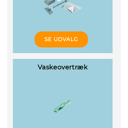
SE UDVALG
Vaskeovertræk