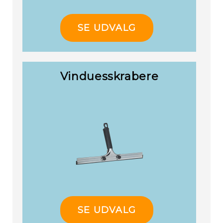
SE UDVALG
Vinduesskrabere
SE UDVALG