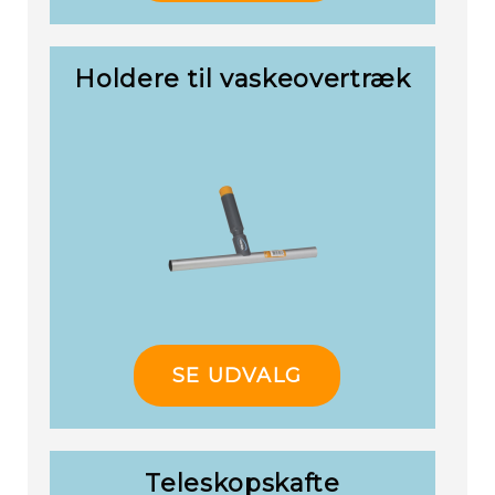
Holdere til vaskeovertræk
SE UDVALG
Teleskopskafte