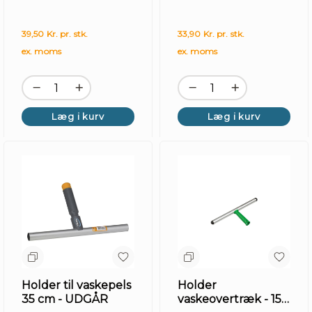
39,50 Kr. pr. stk.
33,90 Kr. pr. stk.
ex. moms
ex. moms
Læg i kurv
Læg i kurv
Holder til vaskepels
Holder
35 cm - UDGÅR
vaskeovertræk - 15