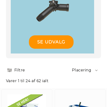
SE UDVALG
Filtre
Placering
Varer
1
til
24
af
62
ialt