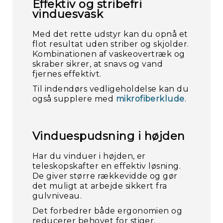
Effektiv og stribefri
vinduesvask
Med det rette udstyr kan du opnå et
flot resultat uden striber og skjolder.
Kombinationen af vaskeovertræk og
skraber sikrer, at snavs og vand
fjernes effektivt.
Til indendørs vedligeholdelse kan du
også supplere med
mikrofiberklude
.
Vinduespudsning i højden
Har du vinduer i højden, er
teleskopskafter en effektiv løsning.
De giver større rækkevidde og gør
det muligt at arbejde sikkert fra
gulvniveau.
Det forbedrer både ergonomien og
reducerer behovet for stiger.