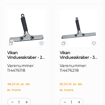
Vikan
Vikan
Vinduesskraber - 25
Vinduesskraber - 35
cm
cm
Varenummer:
Varenummer:
114476118
114476218
48,20 Kr. pr. stk.
53,00 Kr. pr. stk.
ex. moms
ex. moms