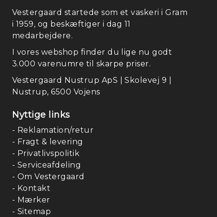
Vestergaard startede som et vaskeri i Gram
i 1959, og beskæftiger i dag 11
medarbejdere.
I vores webshop finder du lige nu godt
3.000 varenumre til skarpe priser.
Vestergaard Nustrup ApS | Skolevej 9 |
Nustrup, 6500 Vojens
Nyttige links
- Reklamation/retur
- Fragt & levering
- Privatlivspolitik
- Serviceafdeling
- Om Vestergaard
- Kontakt
- Mærker
- Sitemap