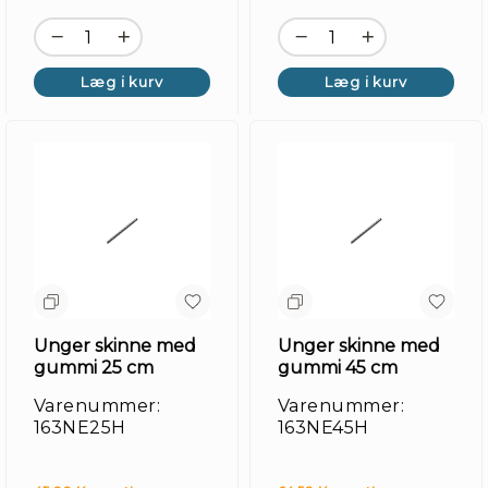
Læg i kurv
Læg i kurv
Unger skinne med
Unger skinne med
gummi 25 cm
gummi 45 cm
Varenummer:
Varenummer:
163NE25H
163NE45H