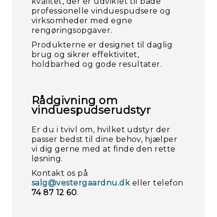
kvalitet, der er udviklet til både
professionelle vinduespudsere og
virksomheder med egne
rengøringsopgaver.
Produkterne er designet til daglig
brug og sikrer effektivitet,
holdbarhed og gode resultater.
Rådgivning om
vinduespudserudstyr
Er du i tvivl om, hvilket udstyr der
passer bedst til dine behov, hjælper
vi dig gerne med at finde den rette
løsning.
Kontakt os på
salg@vestergaardnu.dk
eller telefon
74 87 12 60
.