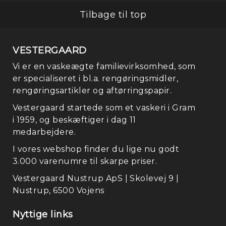
Mærke
Tilbage til top
Nyhede
Månede
VESTERGAARD
tilbud
Vi er en vaskeægte familievirksomhed, som
er specialiseret i bl.a. rengøringsmidler,
rengøringsartikler og aftørringspapir.
Vestergaard startede som et vaskeri i Gram
i 1959, og beskæftiger i dag 11
medarbejdere.
I vores webshop finder du lige nu godt
3.000 varenumre til skarpe priser.
Vestergaard Nustrup ApS | Skolevej 9 |
Nustrup, 6500 Vojens
Nyttige links