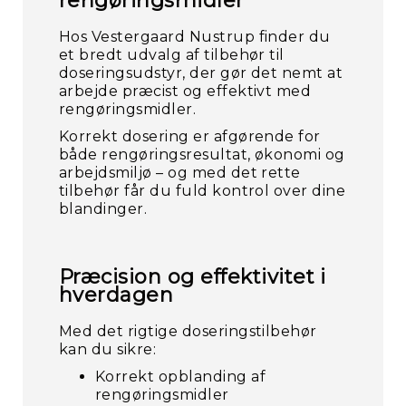
rengøringsmidler
Gu
og
Hos Vestergaard Nustrup finder du
st
et bredt udvalg af tilbehør til
m.
doseringsudstyr, der gør det nemt at
arbejde præcist og effektivt med
rengøringsmidler.
Korrekt dosering er afgørende for
både rengøringsresultat, økonomi og
arbejdsmiljø – og med det rette
tilbehør får du fuld kontrol over dine
blandinger.
Præcision og effektivitet i
hverdagen
Med det rigtige doseringstilbehør
kan du sikre:
Korrekt opblanding af
rengøringsmidler