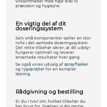
virksomheder med høje krav til
præcision og hygiejne.
En vigtig del af dit
doseringssystem
Selv små komponenter spiller en stor
rolle i det samlede doseringssystem.
Det rette tilbehør sikrer, at dit udstyr
fungerer optimalt og leverer
ensartede resultater hver gang.
Se også vores udvalg af
sprayflasker
og
rygsprøjter
for en komplet
løsning.
Rådgivning og bestilling
Er du i tvivl om, hvilket tilbehør du
har brug for, hjælper vi dig gerne