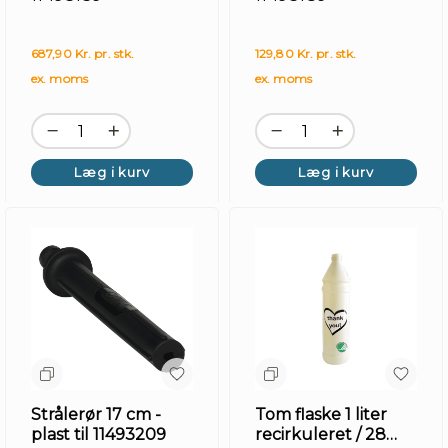
687,90 Kr. pr. stk.
129,80 Kr. pr. stk.
ex. moms
ex. moms
Læg i kurv
Læg i kurv
Strålerør 17 cm -
Tom flaske 1 liter
plast til 11493209
recirkuleret / 28