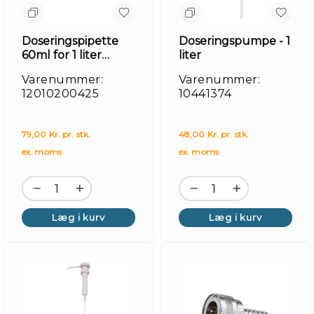
Doseringspipette
Doseringspumpe - 1
60ml for 1 liter
liter
flaske
Varenummer:
Varenummer:
12010200425
10441374
79,00 Kr. pr. stk.
48,00 Kr. pr. stk.
ex. moms
ex. moms
Læg i kurv
Læg i kurv