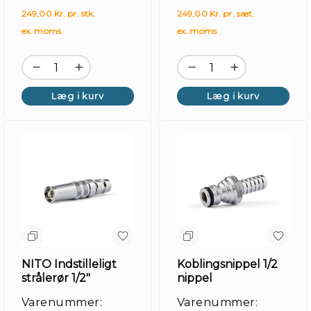
249,00 Kr. pr. stk.
249,00 Kr. pr. sæt.
ex. moms
ex. moms
Læg i kurv
Læg i kurv
NITO Indstilleligt
Koblingsnippel 1/2
strålerør 1/2"
nippel
Varenummer:
Varenummer: