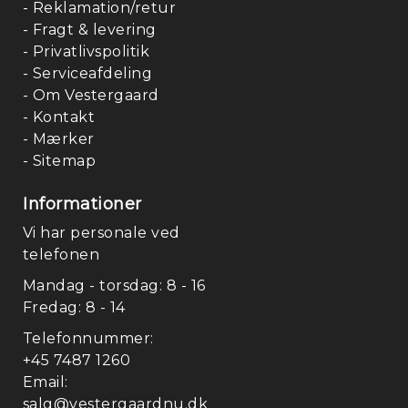
- Reklamation/retur
- Fragt & levering
- Privatlivspolitik
- Serviceafdeling
- Om Vestergaard
- Kontakt
- Mærker
- Sitemap
Informationer
Vi har personale ved
telefonen
Mandag - torsdag: 8 - 16
Fredag: 8 - 14
Telefonnummer:
+45 7487 1260
Email:
salg@vestergaardnu.dk