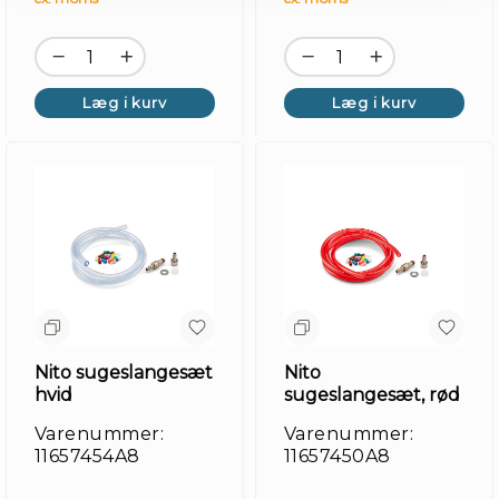
Læg i kurv
Læg i kurv
Nito sugeslangesæt
Nito
hvid
sugeslangesæt, rød
Varenummer:
Varenummer:
11657454A8
11657450A8