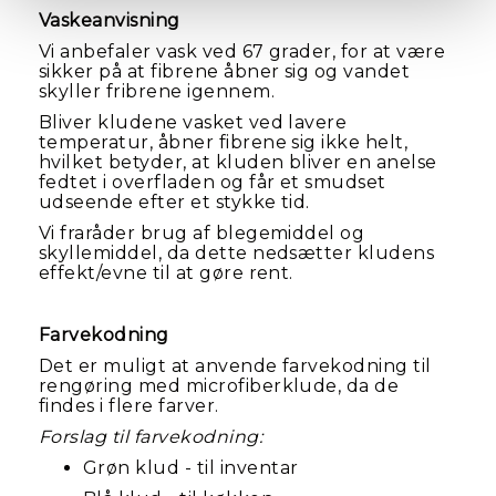
Vaskeanvisning
Vi anbefaler vask ved 67 grader, for at være
sikker på at fibrene åbner sig og vandet
skyller fribrene igennem.
Bliver kludene vasket ved lavere
temperatur, åbner fibrene sig ikke helt,
hvilket betyder, at kluden bliver en anelse
fedtet i overfladen og får et smudset
udseende efter et stykke tid.
Vi fraråder brug af blegemiddel og
skyllemiddel, da dette nedsætter kludens
effekt/evne til at gøre rent.
Farvekodning
Det er muligt at anvende farvekodning til
rengøring med microfiberklude, da de
findes i flere farver.
Forslag til farvekodning:
Grøn klud - til inventar