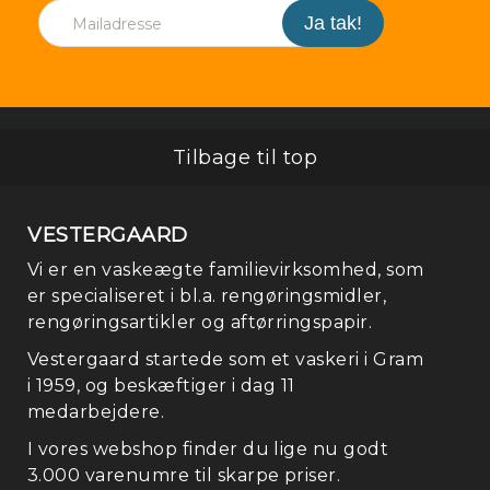
Tilbage til top
Fo
VESTERGAARD
Vi er en vaskeægte familievirksomhed, som
er specialiseret i bl.a. rengøringsmidler,
rengøringsartikler og aftørringspapir.
Vestergaard startede som et vaskeri i Gram
i 1959, og beskæftiger i dag 11
medarbejdere.
I vores webshop finder du lige nu godt
3.000 varenumre til skarpe priser.