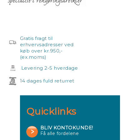
Gratis fragt til
erhvervsadresser ved
køb over kr.950,-
(ex.moms)
Levering 2-5 hverdage
14 dages fuld returret
Quicklinks
BLIV KONTOKUNDE!
Få alle fordelene