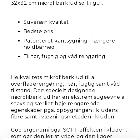
32x32 cm microfiberklud soft i gul.
Suveræn kvalitet
Bedste pris
Patenteret kantsygning - længere
holdbarhed
Til tør, fugtig og våd rengøring
Højkvalitets mikrofiberklud til al
overfladerengøring, i tør, fugtig samt våd
tilstand. Den specielt designede
microfiberklud har en ekstrem sugeevne af
snavs og særligt høje rengørende
egenskaber pga. opbygningen i kludens
fibre samt i vævningsmetoden i kluden.
God ergonomi pga. SOFT-effekten i kluden,
som gør den let at vride, og den ligger