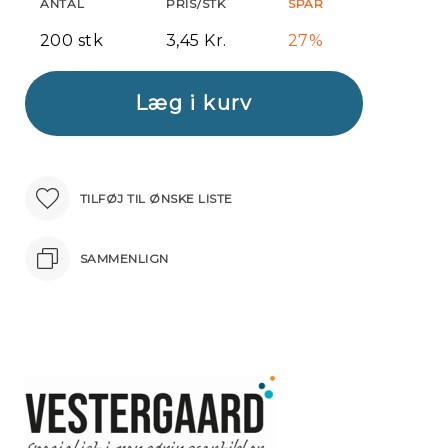
ANTAL
PRIS/STK
SPAR
200 stk
3,45 Kr.
27%
Læg i kurv
TILFØJ TIL ØNSKE LISTE
SAMMENLIGN