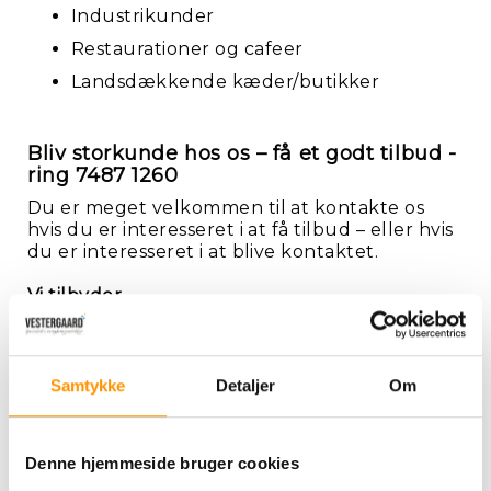
Industrikunder
Restaurationer og cafeer
Landsdækkende kæder/butikker
Bliv storkunde hos os – få et godt tilbud -
ring 7487 1260
Du er meget velkommen til at kontakte os
hvis du er interesseret i at få tilbud – eller hvis
du er interesseret i at blive kontaktet.
Vi tilbyder
Alt indenfor rengøring
Rengøringsmaskiner og udstyr
Samtykke
Detaljer
Om
Papirvarer
Engangsemballage
Arbejds- og sikkerhedsudstyr
Denne hjemmeside bruger cookies