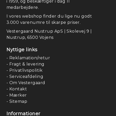
i 1959, og beskæftiger i dag 11
medarbejdere.
I vores webshop finder du lige nu godt
3.000 varenumre til skarpe priser.
Vestergaard Nustrup ApS | Skolevej 9 |
Nustrup, 6500 Vojens
Nyttige links
- Reklamation/retur
- Fragt & levering
- Privatlivspolitik
- Serviceafdeling
- Om Vestergaard
- Kontakt
- Mærker
- Sitemap
Informationer