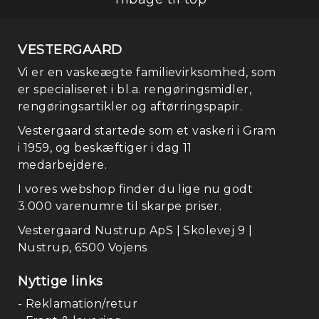
VESTERGAARD
Vi er en vaskeægte familievirksomhed, som
er specialiseret i bl.a. rengøringsmidler,
rengøringsartikler og aftørringspapir.
Vestergaard startede som et vaskeri i Gram
i 1959, og beskæftiger i dag 11
medarbejdere.
I vores webshop finder du lige nu godt
3.000 varenumre til skarpe priser.
Vestergaard Nustrup ApS | Skolevej 9 |
Nustrup, 6500 Vojens
Nyttige links
- Reklamation/retur