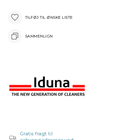
TILFØJ TIL ØNSKE LISTE
SAMMENLIGN
Gratis fragt til
erhvervsadresser ved