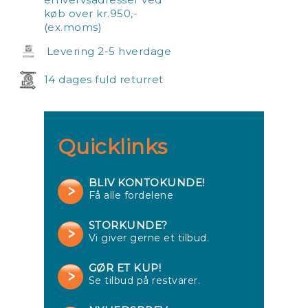
køb over kr.950,-
(ex.moms)
Levering 2-5 hverdage
14 dages fuld returret
Quicklinks
BLIV KONTOKUNDE!
Få alle fordelene
STORKUNDE?
Vi giver gerne et tilbud.
GØR ET KUP!
Se tilbud på restvarer.