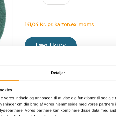
141,04 Kr. pr. karton.
ex. moms
Læg i kurv
Detaljer
TILFØJ TIL ØNSKE LISTE
SAMMENL
ookies
se vores indhold og annoncer, til at vise dig funktioner til sociale
oplysninger om din brug af vores hjemmeside med vores partnere i
ysepartnere. Vores partnere kan kombinere disse data med andr