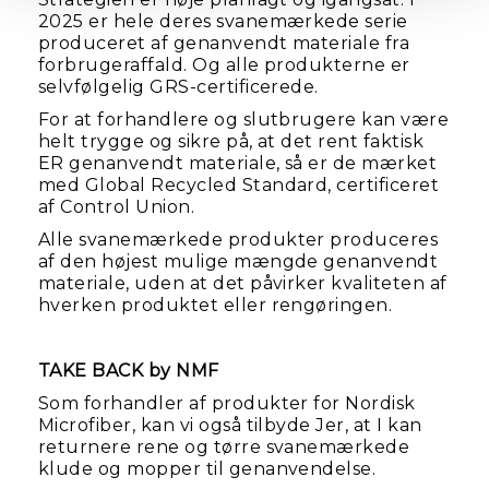
2025 er hele deres svanemærkede serie
produceret af genanvendt materiale fra
forbrugeraffald. Og alle produkterne er
selvfølgelig GRS-certificerede.
For at forhandlere og slutbrugere kan være
helt trygge og sikre på, at det rent faktisk
ER genanvendt materiale, så er de mærket
med Global Recycled Standard, certificeret
af Control Union.
Alle svanemærkede produkter produceres
af den højest mulige mængde genanvendt
materiale, uden at det påvirker kvaliteten af
hverken produktet eller rengøringen.
TAKE BACK by NMF
Som forhandler af produkter for Nordisk
Microfiber, kan vi også tilbyde Jer, at I kan
returnere rene og tørre svanemærkede
klude og mopper til genanvendelse.