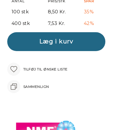
ANTAL
PRIS/STK
SPAR
100 stk
8,50 Kr.
35%
400 stk
7,53 Kr.
42%
Læg i kurv
TILFØJ TIL ØNSKE LISTE
SAMMENLIGN