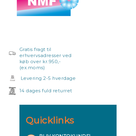
Gratis fragt til
erhvervsadresser ved
køb over kr.950,-
(ex.moms)
Levering 2-5 hverdage
14 dages fuld returret
Quicklinks