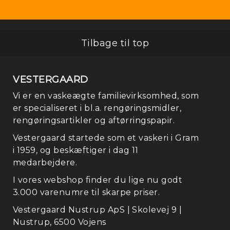
Tilbage til top
VESTERGAARD
Vi er en vaskeægte familievirksomhed, som
Fo
er specialiseret i bl.a. rengøringsmidler,
rengøringsartikler og aftørringspapir.
Vestergaard startede som et vaskeri i Gram
i 1959, og beskæftiger i dag 11
medarbejdere.
I vores webshop finder du lige nu godt
3.000 varenumre til skarpe priser.
Vestergaard Nustrup ApS | Skolevej 9 |
Nustrup, 6500 Vojens