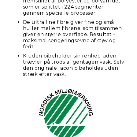
fremstillet af polyester og polyamide,
som er splittet i 224 segmenter
gennem specielle processer.
De ultra fine fibre giver fine og små
huller mellem fibrene, som tilsammen
giver en større overflade. Resultat -
maksimal sengøringsevne af støv og
fedt.
Kluden bibeholder sin renhed uden
trævler på trods af gentagen vask. Selv
den originale facon bibeholdes uden
stræk efter vask.