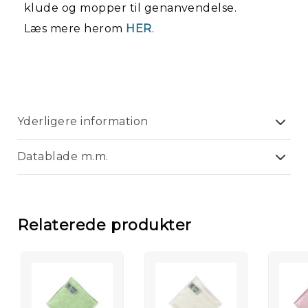
klude og mopper til genanvendelse.
Kl
Læs mere herom
HER
.
/
Mo
Yderligere information
Datablade m.m.
Relaterede produkter