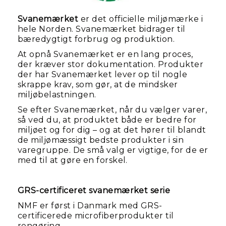
Svanemærket
er det officielle miljømærke i
hele Norden. Svanemærket bidrager til
bæredygtigt forbrug og produktion.
At opnå Svanemærket er en lang proces,
der kræver stor dokumentation. Produkter
der har Svanemærket lever op til nogle
skrappe krav, som gør, at de mindsker
miljøbelastningen.
Se efter Svanemærket, når du vælger varer,
så ved du, at produktet både er bedre for
miljøet og for dig – og at det hører til blandt
de miljømæssigt bedste produkter i sin
varegruppe. De små valg er vigtige, for de er
med til at gøre en forskel.
GRS-certificeret svanemærket serie
NMF er først i Danmark med GRS-
certificerede microfiberprodukter til
rengøring.