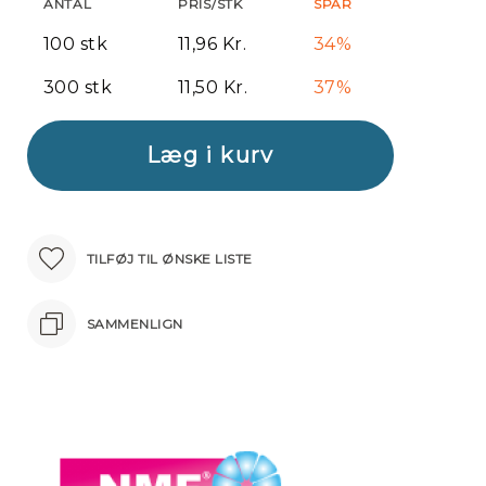
ANTAL
PRIS/STK
SPAR
100 stk
11,96 Kr.
34%
300 stk
11,50 Kr.
37%
Læg i kurv
TILFØJ TIL ØNSKE LISTE
SAMMENLIGN