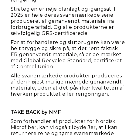
Strategien er nøje planlagt og igangsat. I
2025 er hele deres svanemærkede serie
produceret af genanvendt materiale fra
forbrugeraffald. Og alle produkterne er
selvfølgelig GRS-certificerede.
For at forhandlere og slutbrugere kan være
helt trygge og sikre på, at det rent faktisk
ER genanvendt materiale, så er de mærket
med Global Recycled Standard, certificeret
af Control Union.
Alle svanemærkede produkter produceres
af den højest mulige mængde genanvendt
materiale, uden at det påvirker kvaliteten af
hverken produktet eller rengøringen.
TAKE BACK by NMF
Som forhandler af produkter for Nordisk
Microfiber, kan vi også tilbyde Jer, at I kan
returnere rene og tørre svanemærkede