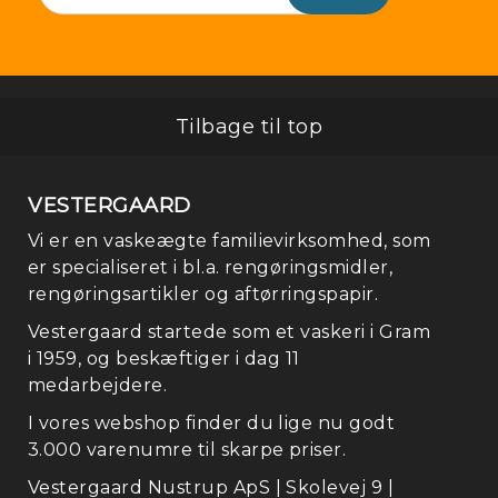
Tilbage til top
VESTERGAARD
Fo
Vi er en vaskeægte familievirksomhed, som
er specialiseret i bl.a. rengøringsmidler,
rengøringsartikler og aftørringspapir.
Vestergaard startede som et vaskeri i Gram
i 1959, og beskæftiger i dag 11
medarbejdere.
I vores webshop finder du lige nu godt
3.000 varenumre til skarpe priser.
Vestergaard Nustrup ApS | Skolevej 9 |