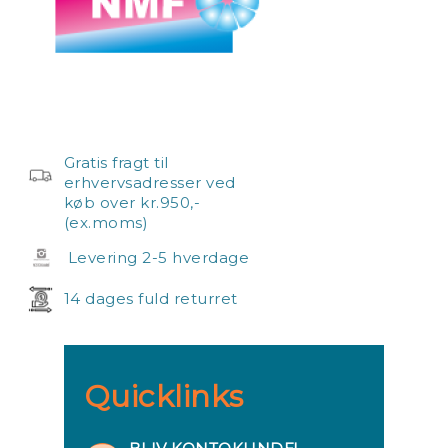
Gratis fragt til
erhvervsadresser ved
køb over kr.950,-
(ex.moms)
Levering 2-5 hverdage
14 dages fuld returret
Quicklinks