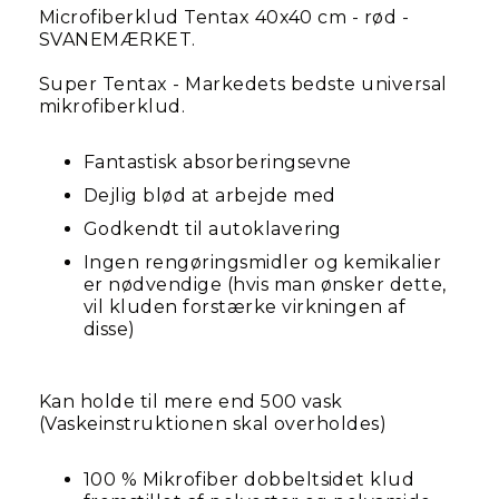
Microfiberklud Tentax 40x40 cm - rød -
SVANEMÆRKET.
Super Tentax - Markedets bedste universal
mikrofiberklud.
Fantastisk absorberingsevne
Dejlig blød at arbejde med
Godkendt til autoklavering
Ingen rengøringsmidler og kemikalier
er nødvendige (hvis man ønsker dette,
vil kluden forstærke virkningen af
disse)
Kan holde til mere end 500 vask
(Vaskeinstruktionen skal overholdes)
100 % Mikrofiber dobbeltsidet klud