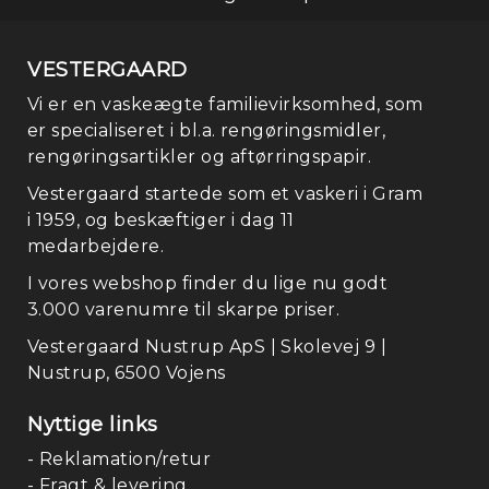
VESTERGAARD
Vi er en vaskeægte familievirksomhed, som
er specialiseret i bl.a. rengøringsmidler,
rengøringsartikler og aftørringspapir.
Vestergaard startede som et vaskeri i Gram
i 1959, og beskæftiger i dag 11
medarbejdere.
I vores webshop finder du lige nu godt
3.000 varenumre til skarpe priser.
Vestergaard Nustrup ApS | Skolevej 9 |
Nustrup, 6500 Vojens
Nyttige links
- Reklamation/retur
- Fragt & levering